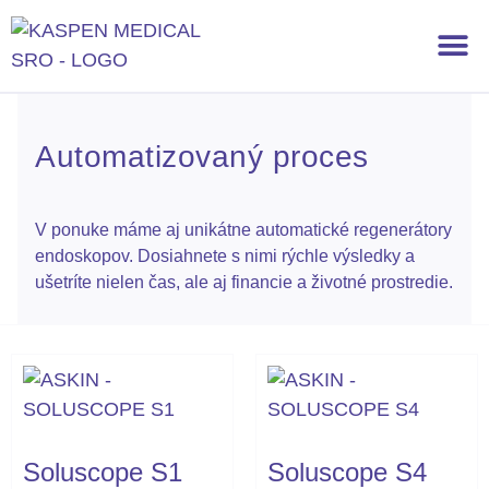
Výživové doplnky
Automatizovaný proces
V ponuke máme aj unikátne automatické regenerátory
endoskopov. Dosiahnete s nimi rýchle výsledky a
ušetríte nielen čas, ale aj financie a životné prostredie.
Soluscope S1
Soluscope S4