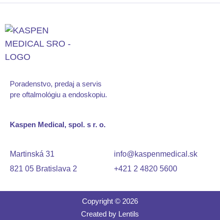
Poradenstvo, predaj a servis
pre oftalmológiu
a endoskopiu.
Kaspen Medical, spol. s r. o.
Martinská 31
info@kaspenmedical.sk
821 05 Bratislava 2
+421 2 4820 5600
Copyright © 2026
Created by
Lentils