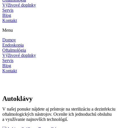
Výživové doplnky
Servis
Blog
Kontakt
Menu
Domov
Endoskopia
Oftalmológia
Výživové doplnky
Servis
Blog
Kontakt
Autoklávy
V našej ponuke nájdete aj prístroje na sterilizáciu a dezinfekciu
oftalmologických nástrojov. Oceníte ich jednoduchú obsluhu
a využívanie najnovších technológií.