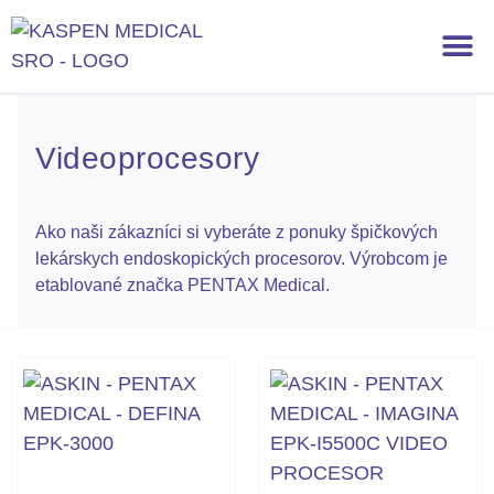
Výživové doplnky
Videoprocesory
Ako naši zákazníci si vyberáte z ponuky špičkových
lekárskych endoskopických procesorov. Výrobcom je
etablované značka PENTAX Medical.