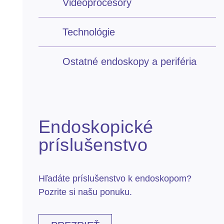
Videoprocesory
Technológie
Ostatné endoskopy a periféria
Endoskopické
príslušenstvo
Hľadáte príslušenstvo k endoskopom?
Pozrite si našu ponuku.