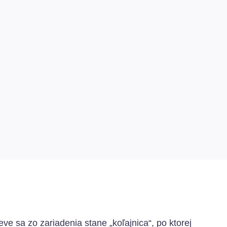
e sa zo zariadenia stane „koľajnica“, po ktorej