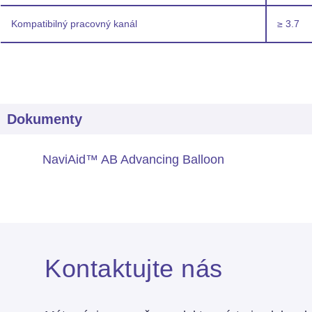
Kompatibilný pracovný kanál
≥ 3.7
Dokumenty
NaviAid™ AB Advancing Balloon
Kontaktujte nás