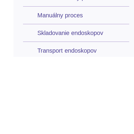
Manuálny proces
Skladovanie endoskopov
Transport endoskopov
Kontrola endoskopov