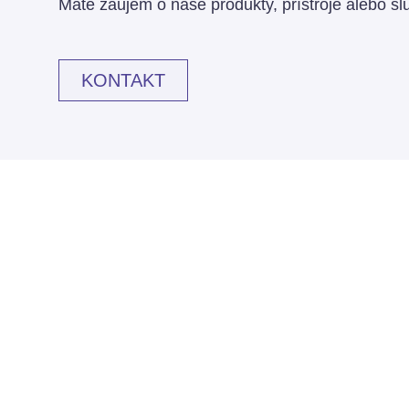
Máte záujem o naše produkty, prístroje alebo 
KONTAKT