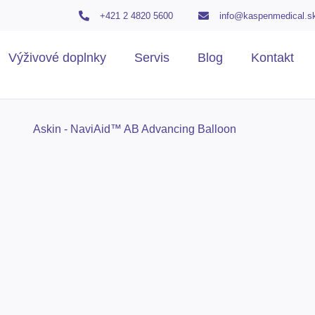
+421 2 4820 5600
info@kaspenmedical.s
Výživové doplnky
Servis
Blog
Kontakt