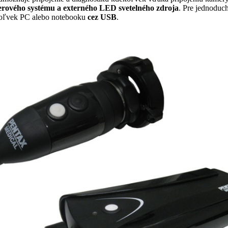
rového systému a externého LED svetelného zdroja
. Pre jednoduc
koľvek PC alebo notebooku
cez USB
.