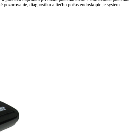
hé pozorovanie, diagnostiku a liečbu počas endoskopie je systém