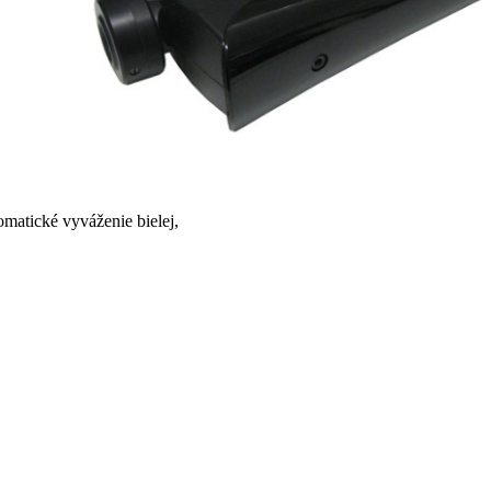
omatické vyváženie bielej,