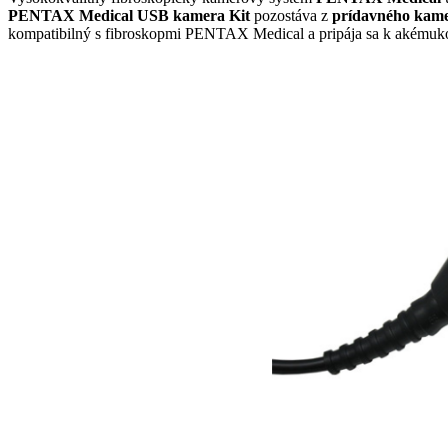
PENTAX Medical USB kamera Kit
pozostáva z
prídavného kame
kompatibilný s fibroskopmi PENTAX Medical a pripája sa k akému