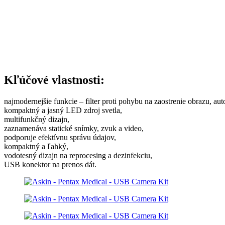
Kľúčové vlastnosti:
najmodernejšie funkcie – filter proti pohybu na zaostrenie obrazu, aut
kompaktný a jasný LED zdroj svetla,
multifunkčný dizajn,
zaznamenáva statické snímky, zvuk a video,
podporuje efektívnu správu údajov,
kompaktný a ľahký,
vodotesný dizajn na reprocesing a dezinfekciu,
USB konektor na prenos dát.