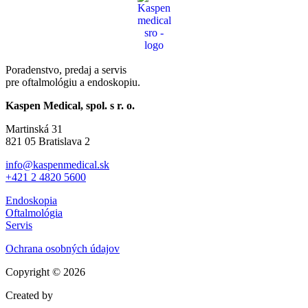
Poradenstvo, predaj a servis
pre oftalmológiu
a endoskopiu.
Kaspen Medical, spol. s r. o.
Martinská 31
821 05 Bratislava 2
info@kaspenmedical.sk
+421 2 4820 5600
Endoskopia
Oftalmológia
Servis
Ochrana osobných údajov
Copyright © 2026
Created by
Lentils