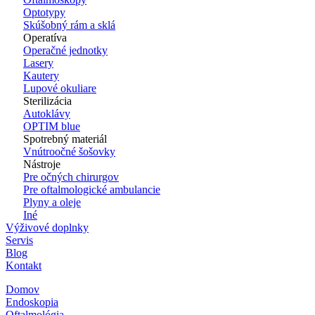
Optotypy
Skúšobný rám a sklá
Operatíva
Operačné jednotky
Lasery
Kautery
Lupové okuliare
Sterilizácia
Autoklávy
OPTIM blue
Spotrebný materiál
Vnútroočné šošovky
Nástroje
Pre očných chirurgov
Pre oftalmologické ambulancie
Plyny a oleje
Iné
Výživové doplnky
Servis
Blog
Kontakt
Domov
Endoskopia
Oftalmológia