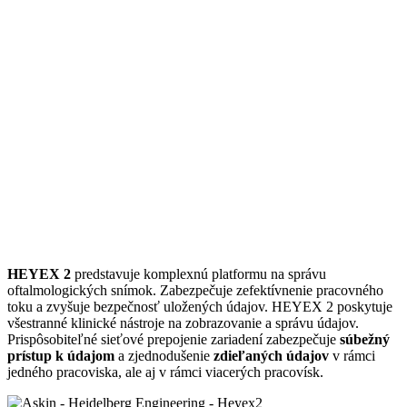
HEYEX 2
predstavuje komplexnú platformu na správu
oftalmologických snímok. Zabezpečuje zefektívnenie pracovného
toku a zvyšuje bezpečnosť uložených údajov. HEYEX 2 poskytuje
všestranné klinické nástroje na zobrazovanie a správu údajov.
Prispôsobiteľné sieťové prepojenie zariadení zabezpečuje
súbežný
prístup k údajom
a zjednodušenie
zdieľaných údajov
v rámci
jedného pracoviska, ale aj v rámci viacerých pracovísk.