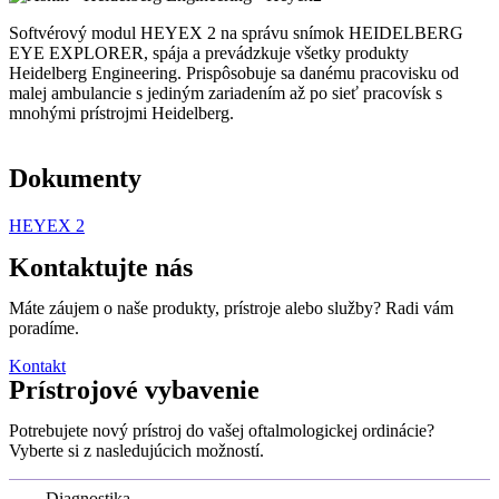
Softvérový modul HEYEX 2 na správu snímok HEIDELBERG
EYE EXPLORER, spája a prevádzkuje všetky produkty
Heidelberg Engineering. Prispôsobuje sa danému pracovisku od
malej ambulancie s jediným zariadením až po sieť pracovísk s
mnohými prístrojmi Heidelberg.
Dokumenty
HEYEX 2
Kontaktujte nás
Máte záujem o naše produkty, prístroje alebo služby? Radi vám
poradíme.
Kontakt
Prístrojové vybavenie
Potrebujete nový prístroj do vašej oftalmologickej ordinácie?
Vyberte si z nasledujúcich možností.
Diagnostika