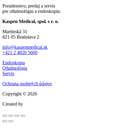
Poradenstvo, predaj a servis
pre oftalmológiu
a endoskopiu.
Kaspen Medical, spol. s r. o.
Martinská 31
821 05 Bratislava 2
info@kaspenmedical.sk
+421 2 4820 5600
Endoskopia
Oftalmológia
Servis
Ochrana osobných údajov
Copyright © 2026
Created by
Lentils