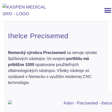
Výživové doplnky
Ihelce Precisemed
Nemecký výrobca Precisemed
sa venuje výrobe
špičkových nástrojov. Vo svojom
portfóliu má
približne 1000
opakovane použiteľných
oftalmologických nástrojov. Všetky nástroje sú
vyrábané v Nemecku s využitím modernej CNC
technológie.