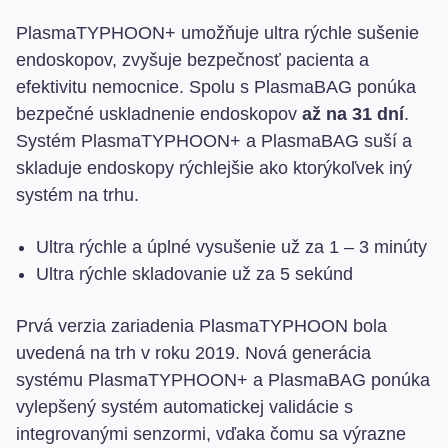
PlasmaTYPHOON+ umožňuje ultra rýchle sušenie
endoskopov, zvyšuje bezpečnosť pacienta a
efektivitu nemocnice. Spolu s PlasmaBAG ponúka
bezpečné uskladnenie endoskopov
až na 31 dní
.
Systém PlasmaTYPHOON+ a PlasmaBAG suší a
skladuje endoskopy rýchlejšie ako ktorýkoľvek iný
systém na trhu.
Ultra rýchle a úplné vysušenie už za 1 – 3 minúty
Ultra rýchle skladovanie už za 5 sekúnd
Prvá verzia zariadenia PlasmaTYPHOON bola
uvedená na trh v roku 2019. Nová generácia
systému PlasmaTYPHOON+ a PlasmaBAG ponúka
vylepšený systém automatickej validácie s
integrovanými senzormi, vďaka čomu sa výrazne