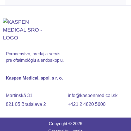
Poradenstvo, predaj a servis
pre oftalmológiu
a endoskopiu.
Kaspen Medical, spol. s r. o.
Martinská 31
info@kaspenmedical.sk
821 05 Bratislava 2
+421 2 4820 5600
Copyright © 2026