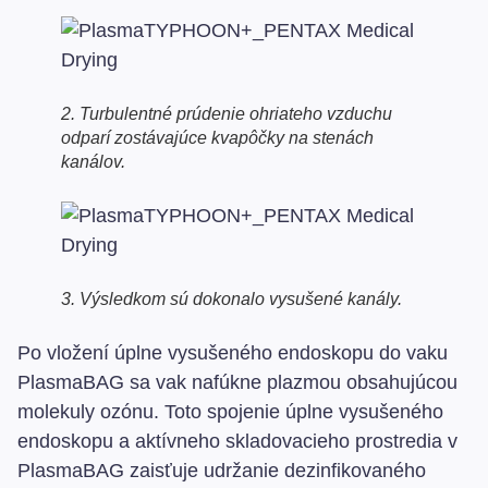
2. Turbulentné prúdenie ohriateho vzduchu
odparí zostávajúce kvapôčky na stenách
kanálov.
3. Výsledkom sú dokonalo vysušené kanály.
Po vložení úplne vysušeného endoskopu do vaku
PlasmaBAG sa vak nafúkne plazmou obsahujúcou
molekuly ozónu. Toto spojenie úplne vysušeného
endoskopu a aktívneho skladovacieho prostredia v
PlasmaBAG zaisťuje udržanie dezinfikovaného