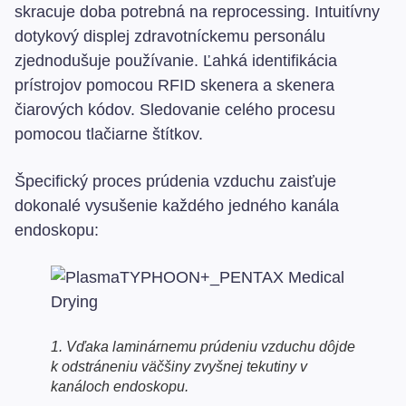
skracuje doba potrebná na reprocessing. Intuitívny
dotykový displej zdravotníckemu personálu
zjednodušuje používanie. Ľahká identifikácia
prístrojov pomocou RFID skenera a skenera
čiarových kódov. Sledovanie celého procesu
pomocou tlačiarne štítkov.
Špecifický proces prúdenia vzduchu zaisťuje
dokonalé vysušenie každého jedného kanála
endoskopu:
1. Vďaka laminárnemu prúdeniu vzduchu dôjde
k odstráneniu väčšiny zvyšnej tekutiny v
kanáloch endoskopu.