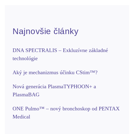
Najnovšie články
DNA SPECTRALIS – Exkluzívne základné
technológie
Aký je mechanizmus účinku CStim™?
Nová generácia PlasmaTYPHOON+ a
PlasmaBAG
ONE Pulmo™ – nový bronchoskop od PENTAX
Medical