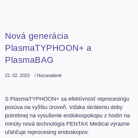
Nová generácia
PlasmaTYPHOON+ a
PlasmaBAG
22. 02. 2023
/
Nezaradené
S PlasmaTYPHOON+ sa efektívnosť reprocesingu
posúva na vyššiu úroveň. Vďaka skráteniu doby
potrebnej na vysušenie endokospokopu z hodín na
minúty nová technológia PENTAX Medical výrazne
uľahčuje reprocesing endoskopov.